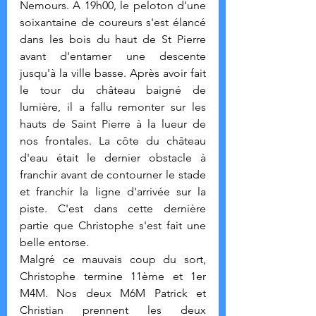
Nemours. A 19h00, le peloton d'une 
soixantaine de coureurs s'est élancé 
dans les bois du haut de St Pierre 
avant d'entamer une descente 
jusqu'à la ville basse. Après avoir fait 
le tour du château baigné de 
lumière, il a fallu remonter sur les 
hauts de Saint Pierre à la lueur de 
nos frontales. La côte du château 
d'eau était le dernier obstacle à 
franchir avant de contourner le stade 
et franchir la ligne d'arrivée sur la 
piste. C'est dans cette dernière 
partie que Christophe s'est fait une 
belle entorse.
Malgré ce mauvais coup du sort, 
Christophe termine 11ème et 1er 
M4M. Nos deux M6M Patrick et 
Christian prennent les deux 