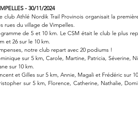
VIMPELLES - 30/11/2024
 club Athlé Nordik Trail Provinois organisait la premièr
s rues du village de Vimpelles.
gramme de 5 et 10 km. Le CSM était le club le plus rep
km et 26 sur le 10 km.
mpenses, notre club repart avec 20 podiums !
minique sur 5 km, Carole, Martine, Patricia, Séverine, Ni
ane sur 10 km.
ncent et Gilles sur 5 km, Annie, Magali et Frédéric sur 1
istopher sur 5 km, Florence, Catherine, Nathalie, Domin