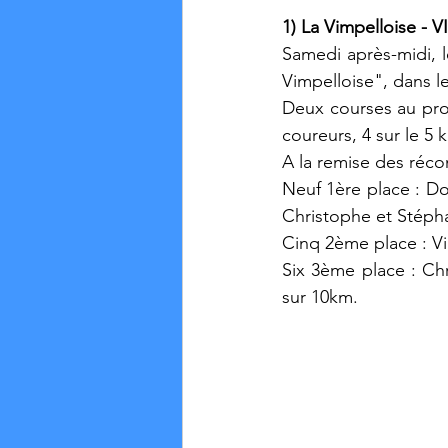
1) La Vimpelloise - 
Samedi après-midi, le
Vimpelloise", dans le
Deux courses au pro
coureurs, 4 sur le 5 
A la remise des réco
Neuf 1ère place : Do
Christophe et Stéph
Cinq 2ème place : Vi
Six 3ème place : Chr
sur 10km.