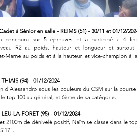
adet à Sénior en salle - REIMS (51) - 30/11 et 01/12/202
 concouru sur 5 épreuves et a participé à 4 final
veau R2 au poids, hauteur et longueur et surtout d
-Marne au poids et à la hauteur, et vice-champion à la
- THIAIS (94) - 01/12/2024
on d'Alessandro sous les couleurs du CSM sur la course
s le top 100 au général, et 6ème de sa catégorie.
T LEU-LA-FORET (95) - 01/12/2024
 et 2100m de dénivelé positif, Naïm se classe dans le to
5'17".