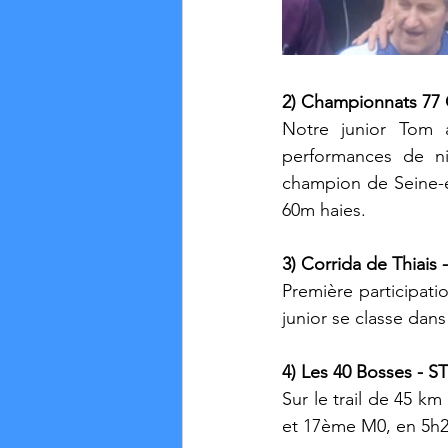
2) Championnats 77 C
Notre junior Tom a
performances de ni
champion de Seine-et
60m haies.
3) Corrida de Thiais 
Première participati
junior se classe dan
4) Les 40 Bosses - S
Sur le trail de 45 km
et 17ème M0, en 5h2