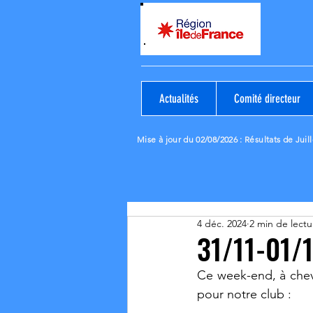
Actualités
Comité directeur
Mise à jour du 02/08/2026
: Résultats de Juill
4 déc. 2024
2 min de lectu
31/11-01/1
Ce week-end, à chev
pour notre club :