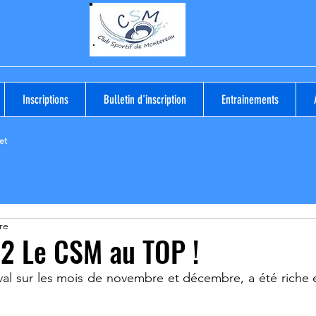
Inscriptions
Bulletin d'inscription
Entrainements
et
re
2 Le CSM au TOP !
al sur les mois de novembre et décembre, a été riche e