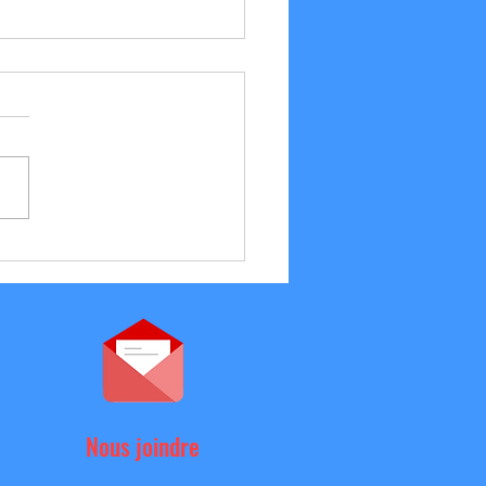
/07 Résultats et Vie du club
Nous joindre