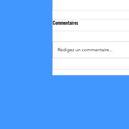
Commentaires
Rédigez un commentaire...
01-02/08 Résultat et Vie du club