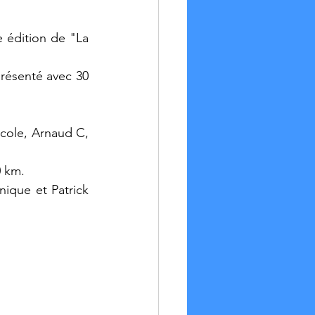
e édition de "La 
résenté avec 30 
cole, Arnaud C, 
0 km.
ique et Patrick 