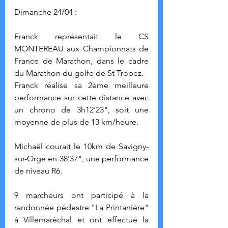
Dimanche 24/04 :
Franck représentait le CS 
MONTEREAU aux Championnats de 
France de Marathon, dans le cadre 
du Marathon du golfe de St Tropez.
Franck réalise sa 2ème meilleure 
performance sur cette distance avec 
un chrono de 3h12'23", soit une 
moyenne de plus de 13 km/heure.
Michaël courait le 10km de Savigny-
sur-Orge en 38'37", une performance 
de niveau R6.
9 marcheurs ont participé à la 
randonnée pédestre "La Printanière" 
à Villemaréchal et ont effectué la 