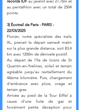
records IDF
 au javelot avec 27,76m et 
au pentathlon avec un total de 2504 
points. 
3) Écotrail de Paris - PARIS - 
22/03/2025
Florian, notre spécialiste des trails 
XL, prenait le départ samedi matin 
sur la plus grande distance, soit 83,4 
km avec 1200m de dénivelé positif.
Au départ de l'île de loisirs de St 
Quentin-en-Yvelines, soleil et terrain 
agréable jusqu'au ravitaillement du 
46ème kilomètre. Puis, changement 
d'ambiance avec pluie, orage et 
terrain gras.
Arrivée au pied de la Tour Eiffel à 
cause d'une fuite de gaz et 
forcément petite déception pour 