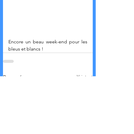
Encore un beau week-end pour les 
bleus et blancs !
Voir tout
Posts récents