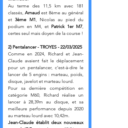
Au terme des 11,5 km avec 181 
classés, 
Arnaud
 est 8ème au général 
et 
3ème M1
, Nicolas au pied du 
podium en M4, et 
Patrick 1er M7
, 
certes seul mais doyen de la course !
2) Pentalancer - TROYES - 22/03/2025
Comme en 2024, Richard et Jean-
Claude avaient fait le déplacement 
pour un pentalancer, c'est-à-dire le 
lancer de 5 engins : marteau, poids, 
disque, javelot et marteau lourd.
Pour sa dernière compétition en 
catégorie M60, Richard réalise un 
lancer à 28,39m au disque, et sa 
meilleure performance depuis 2020 
au marteau lourd avec 10,42m.
Jean-Claude établit deux nouveaux 