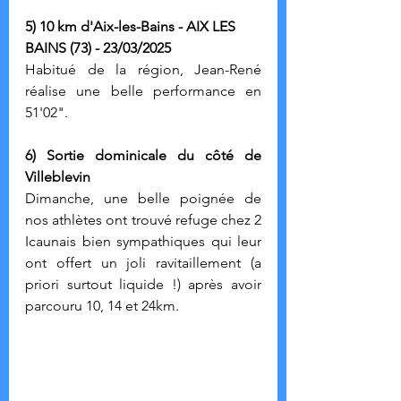
5) 10 km d'Aix-les-Bains - AIX LES 
BAINS (73) - 23/03/2025
Habitué de la région, Jean-René 
réalise une belle performance en 
51'02".
6) Sortie dominicale du côté de 
Villeblevin
Dimanche, une belle poignée de 
nos athlètes ont trouvé refuge chez 2 
Icaunais bien sympathiques qui leur 
ont offert un joli ravitaillement (a 
priori surtout liquide !) après avoir 
parcouru 10, 14 et 24km.