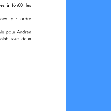
es à 16h00, les 
sés par ordre 
ale pour Andréa 
ssiah tous deux 