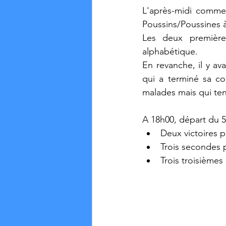
L'après-midi commen
Poussins/Poussines à
Les deux premières
alphabétique.
En revanche, il y a
qui a terminé sa co
malades mais qui tena
A 18h00, départ du 5
Deux victoires p
Trois secondes 
Trois troisièmes