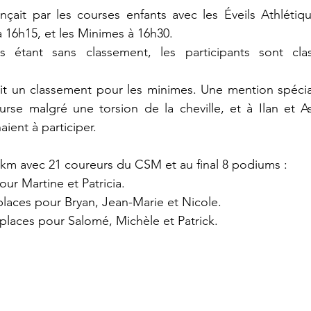
çait par les courses enfants avec les Éveils Athlétiqu
 16h15, et les Minimes à 16h30.
 étant sans classement, les participants sont clas
vait un classement pour les minimes. Une mention spéci
urse malgré une torsion de la cheville, et à Ilan et A
ient à participer.
km avec 21 coureurs du CSM et au final 8 podiums : 
our Martine et Patricia.
places pour Bryan, Jean-Marie et Nicole.
 places pour Salomé, Michèle et Patrick.