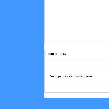
Commentaires
Rédigez un commentaire...
01-02/08 Résultat et Vie du club