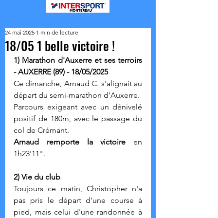
24 mai 2025
1 min de lecture
18/05 1 belle victoire !
1) Marathon d'Auxerre et ses terroirs 
- AUXERRE (89) - 18/05/2025
Ce dimanche, Arnaud C. s'alignait au 
départ du semi-marathon d'Auxerre. 
Parcours exigeant avec un dénivelé 
positif de 180m, avec le passage du 
col de Crémant.
Arnaud remporte la victoire 
en 
1h23'11".
2) Vie du club
Toujours ce matin, Christopher n'a 
pas pris le départ d'une course à 
pied, mais celui d'une randonnée à 