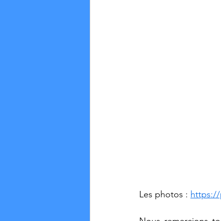
Les photos : 
https: