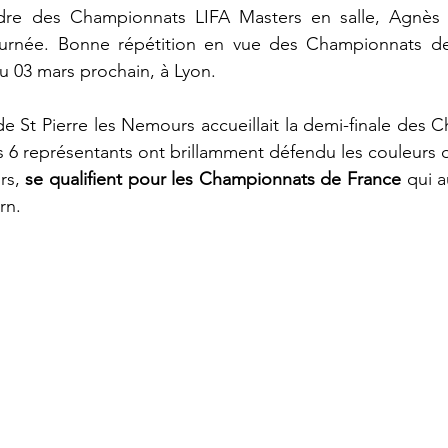
dre des Championnats LIFA Masters en salle, Agnès a
ournée. Bonne répétition en vue des Championnats de
u 03 mars prochain, à Lyon.
e St Pierre les Nemours accueillait la demi-finale des 
 6 représentants ont brillamment défendu les couleurs d
rs, 
se qualifient pour les Championnats de France
 qui a
rn.