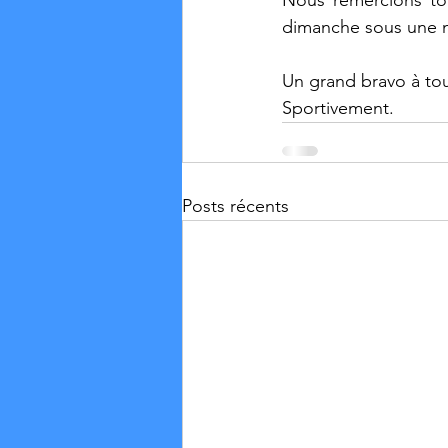
Nous remercions tou
dimanche sous une m
Un grand bravo à tou
Sportivement.
Posts récents