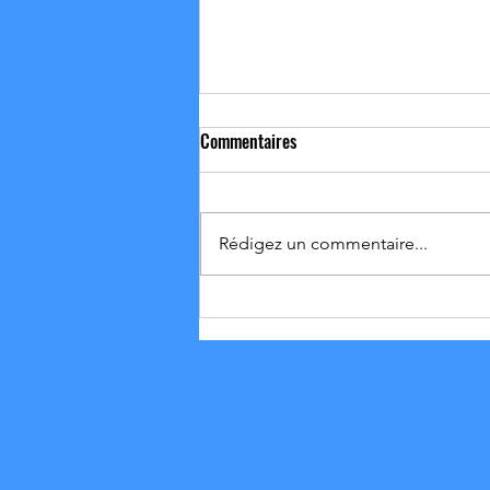
Commentaires
Rédigez un commentaire...
01-02/08 Résultat et Vie du club