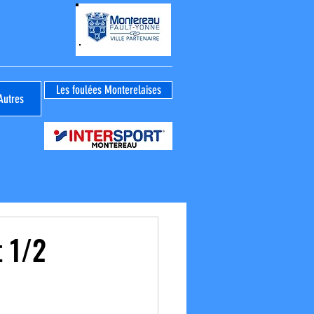
Les foulées Monterelaises
Autres
 1/2