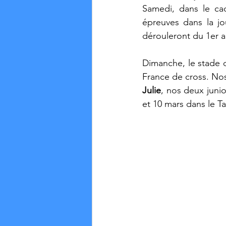
Samedi, dans le ca
épreuves dans la j
dérouleront du 1er a
Dimanche, le stade d
France de cross. Nos
Julie
, nos deux junio
et 10 mars dans le Ta