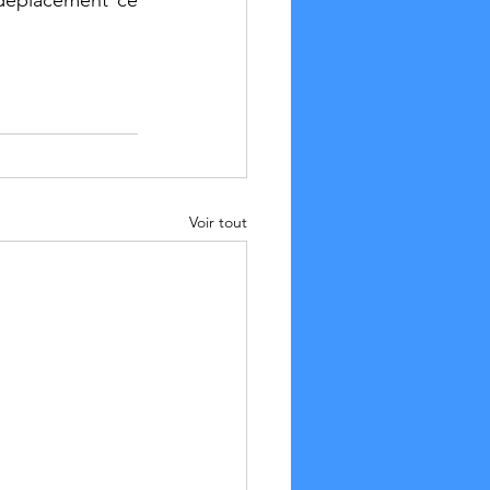
déplacement ce 
Voir tout