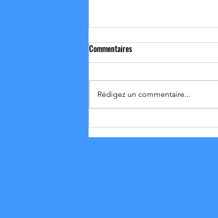
Commentaires
Rédigez un commentaire...
01-02/08 Résultat et Vie du club