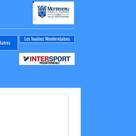
Les foulées Monterelaises
Autres