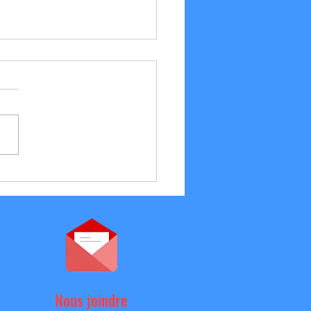
/07 Résultats et Vie du club
Nous joindre