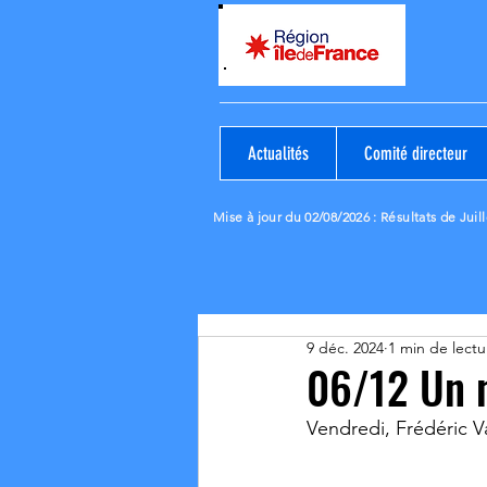
Actualités
Comité directeur
Mise à jour du 02/08/2026
: Résultats de Juill
9 déc. 2024
1 min de lectu
06/12 Un n
Vendredi, Frédéric V