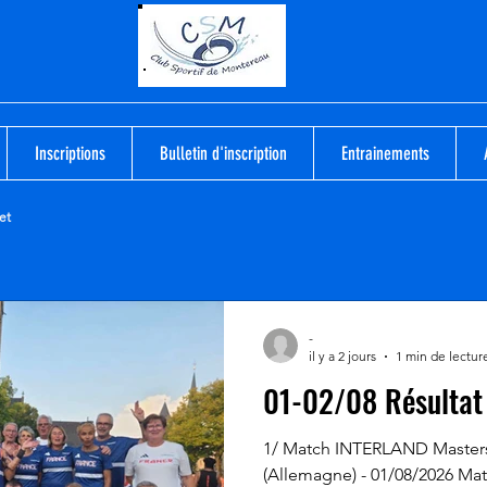
Inscriptions
Bulletin d'inscription
Entrainements
et
-
il y a 2 jours
1 min de lectur
01-02/08 Résultat 
1/ Match INTERLAND Maste
(Allemagne) - 01/08/2026 Mat